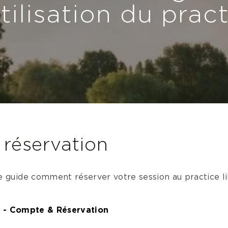
tilisation du prac
réservation
e guide comment réserver votre session au practice l
on - Compte & Réservation