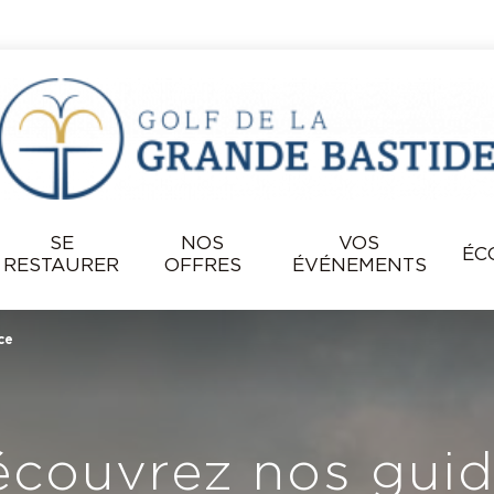
SE
NOS
VOS
ÉC
RESTAURER
OFFRES
ÉVÉNEMENTS
ce
couvrez nos gui