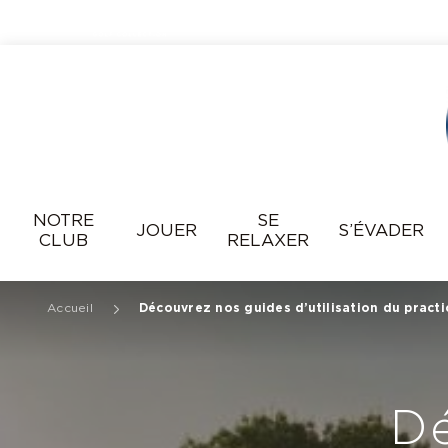
Resonance
NOTRE
SE
JOUER
S’ÉVADER
CLUB
RELAXER
Accueil
Découvrez nos guides d’utilisation du practi
Dé