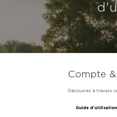
d'u
Compte & 
Découvrez à travers c
Guide d'utilisati