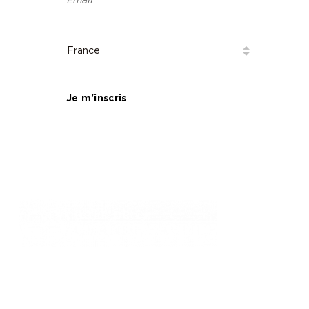
Je m'inscris
761, chemin des Picholines - 06740,
CHATEAUNEUF DE GRASSE
: +33 4 93 77 70 08