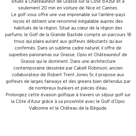
situés à Châteauneuf de Grasse sur la Côte d’Azur et à
seulement 20 min en voiture de Nice et Cannes.
Le golf vous offre une vue imprenable sur l’arrière-pays
niçois et détient une renommé inégalable auprès des
habitués de la région. Situé au cœur de la région des
parfums, le Golf de la Grande Bastide compte un parcours 18
trous qui plaira autant aux golfeurs débutants qu’aux
confirmés. Dans un sublime cadre naturel, il offre de
superbes panoramas sur Grasse, Opio et Châteauneuf de
Grasse qui le dominent. Dans une architecture
contemporaine dessinée par Cabell Robinson, ancien
collaborateur de Robert Trent Jones Sr, il propose aux
golfeurs de larges fairways et des greens bien défendus par
de nombreux bunkers et pièces d’eau.
Prolongez cette évasion golfique à travers un séjour golf sur
la Côte d’Azur grâce à sa proximité avec le Golf d’Opio
Valbonne et le Château de la Bégude.