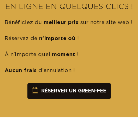
EN LIGNE EN QUELQUES CLICS !
Bénéficiez du
meilleur prix
sur notre site web !
Réservez de
n’importe où
!
À n’importe quel
moment
!
Aucun frais
d’annulation !
RÉSERVER UN GREEN-FEE