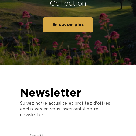
Collection
En savoir plus
Newsletter
Suivez notre actualité et profitez d'offres
exclusives en vous inscrivant à notre
newsletter.