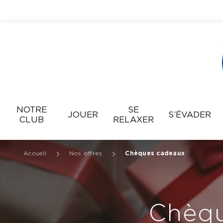
Resonance
NOTRE
SE
JOUER
S’ÉVADER
CLUB
RELAXER
Accueil
Nos offres
Chèques cadeaux
Chèqu