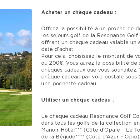
Acheter un chèque cadeau :
Offrez la possibilité à un proche de d
les séjours golf de la Resonance Golf 
offrant un chèque cadeau valable un 
date d’achat.
Pour cela, choisissez le montant de vo
ou 200€. Vous aurez la possibilité de
chèques cadeaux que vous souhaitez. 
chèque cadeau par voie postale sous 2
une pochette cadeau.
Utiliser un chèque cadeau :
Le chèque cadeau Resonance Golf Coll
dans tous les golfs de la collection en
Manoir Hôtel*** (Côte d’Opale – Le T
de la Bégude**** (Côte d’Azur – Opio).