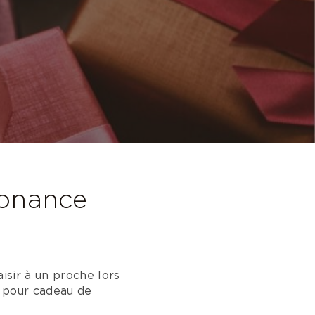
sonance
isir à un proche lors
e pour cadeau de