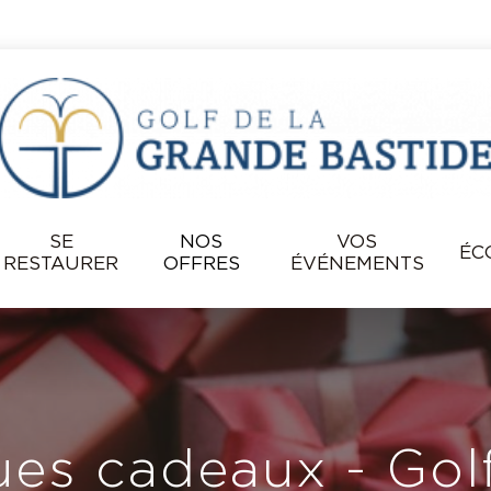
SE
NOS
VOS
ÉC
RESTAURER
OFFRES
ÉVÉNEMENTS
es cadeaux - Golf