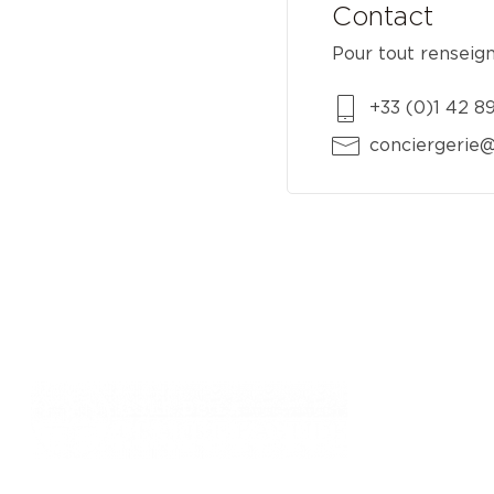
Contact
Pour tout renseig
+33 (0)1 42 8
conciergerie@