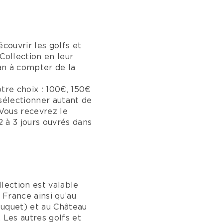
écouvrir les golfs et
Collection en leur
an à compter de la
tre choix : 100€, 150€
 sélectionner autant de
Vous recevrez le
 à 3 jours ouvrés dans
ection est valable
 France ainsi qu’au
ouquet) et au Château
 Les autres golfs et