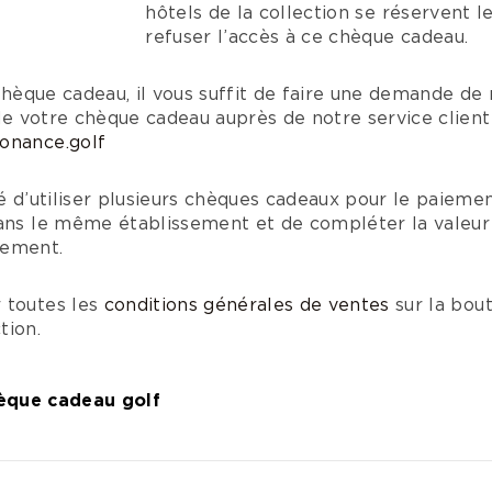
hôtels de la collection se réservent le
refuser l’accès à ce chèque cadeau.
n chèque cadeau, il vous suffit de faire une demande de
n de votre chèque cadeau auprès de notre service client
onance.golf
té d’utiliser plusieurs chèques cadeaux pour le paiemen
dans le même établissement et de compléter la valeu
iement.
 toutes les
conditions générales de ventes
sur la bout
tion.
èque cadeau golf