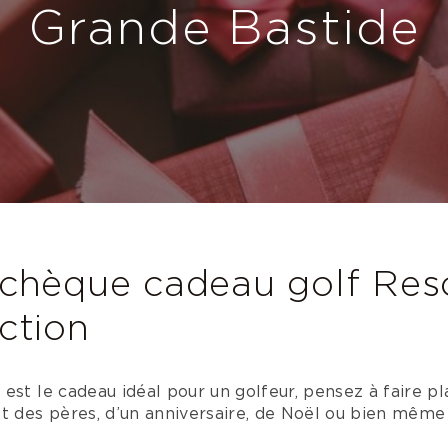
Grande Bastide
 chèque cadeau golf Re
ction
est le cadeau idéal pour un golfeur, pensez à faire pla
et des pères, d’un anniversaire, de Noël ou bien mêm