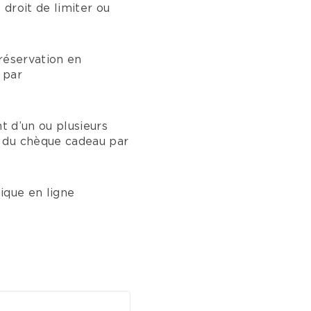
 droit de limiter ou
 réservation en
 par
t d’un ou plusieurs
r du chèque cadeau par
ique en ligne