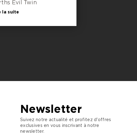
rths Evil Twin
e la suite
Newsletter
Suivez notre actualité et profitez d'offres
exclusives en vous inscrivant à notre
newsletter.