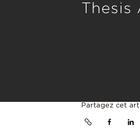
Thesis
Partagez cet art
Lien
Facebook
Linke