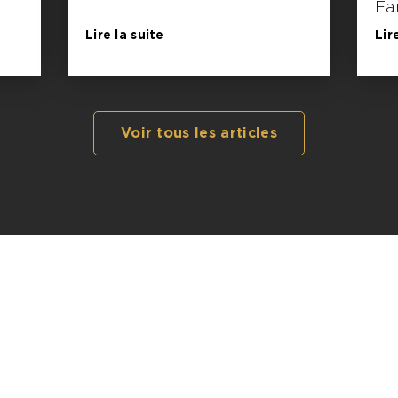
Ea
Lire la suite
Lir
Voir tous les articles
Réseaux Sociaux
Suivez-nous sur les réseaux sociaux pour ne rien