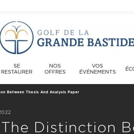
SE
NOS
VOS
ÉC
RESTAURER
OFFRES
ÉVÉNEMENTS
ion Between Thesis And Analysis Paper
 2022
 The Distinction 