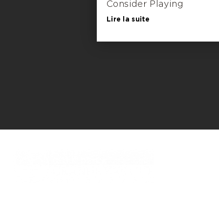
Consider Playing
Lire la suite
761, chemin des Picholines - 06740,
CHATEAUNEUF DE GRASSE