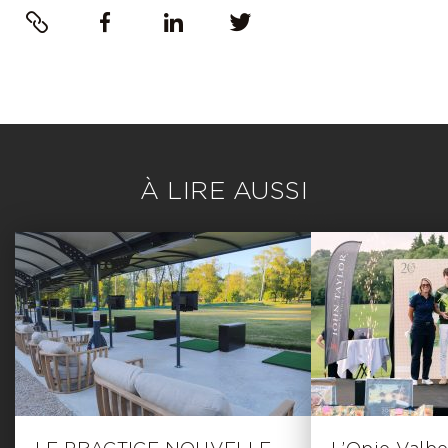
Lien
Facebook
LinkedIn
Twitter
À LIRE AUSSI