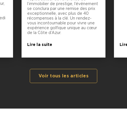
ur,
l’immobilier de prestige, l’événement
se conclura par une remise des prix
exceptionnelle, avec plus de 40
edi
récompenses à la clé. Un rendez-
vous incontournable pour vivre une
expérience golfique unique au cœur
de la Côte d’Azur.
Lire la suite
Lir
Voir tous les articles