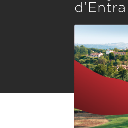
d’Entr