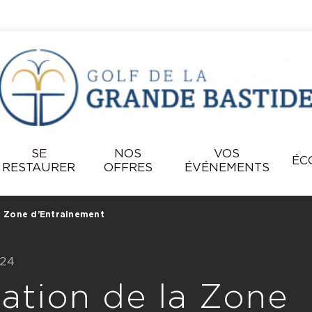
SE
NOS
VOS
ÉC
RESTAURER
OFFRES
ÉVÉNEMENTS
a Zone d’Entrainement
024
ation de la Zone