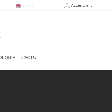
English
Contact
Accès client
RÉSERVER UN GREEN-
OLOGIE
L’ACTU
FEE