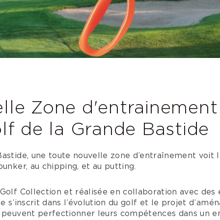
lle Zone d'entrainement 
lf de la Grande Bastide
astide, une toute nouvelle zone d’entraînement voit l
unker, au chipping, et au putting.
Golf Collection et réalisée en collaboration avec des 
ne s’inscrit dans l’évolution du golf et le projet d’am
f peuvent perfectionner leurs compétences dans un e