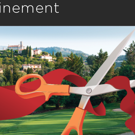
ainement