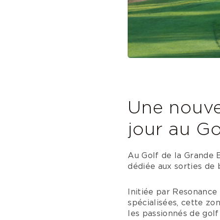
Une nouve
jour au Go
Au Golf de la Grande B
dédiée aux sorties de b
Initiée par Resonance 
spécialisées, cette zo
les passionnés de gol