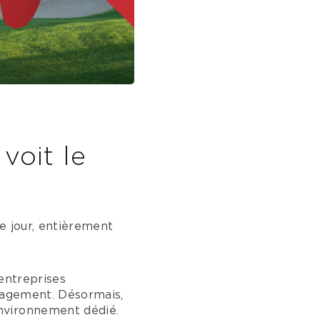
voit le
e jour, entièrement
entreprises
énagement. Désormais,
nvironnement dédié.